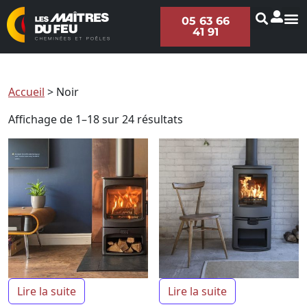
05 63 66
41 91
Accueil
>
Noir
Affichage de 1–18 sur 24 résultats
Lire la suite
Lire la suite