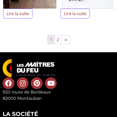
Lire la suite
Lire la suite
1
2
→
920 route de Bordeaux
82000 Montauban
LA SOCIÉTÉ