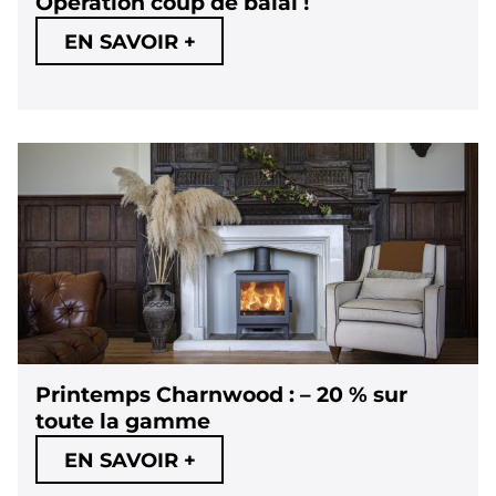
Opération coup de balai !
EN SAVOIR +
Printemps Charnwood : – 20 % sur
toute la gamme
EN SAVOIR +