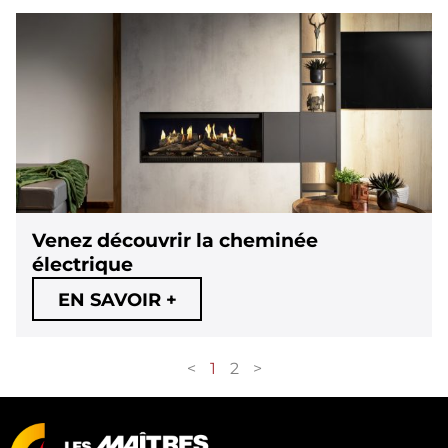
Venez découvrir la cheminée
électrique
EN SAVOIR +
<
1
2
>