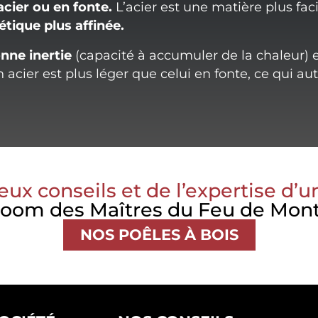
acier ou en fonte.
L’acier est une matière plus facil
étique plus affinée.
nne inertie
(capacité à accumuler de la chaleur) e
 acier est plus léger que celui en fonte, ce qui au
eux conseils et de l’expertise d’u
oom des Maîtres du Feu de Mon
NOS POÊLES À BOIS