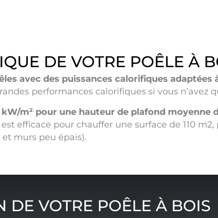
IQUE DE VOTRE POÊLE À B
les avec des puissances calorifiques adaptées à
randes performances calorifiques si vous n’avez qu
1 kW/m² pour une hauteur de plafond moyenne d
est efficace pour chauffer une surface de 110 m2,
 et murs peu épais).
N DE VOTRE POÊLE À BOIS