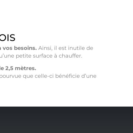
OIS
 vos besoins.
Ainsi, il est inutile de
’une petite surface à chauffer.
e 2,5 mètres.
 pourvue que celle-ci bénéficie d’une