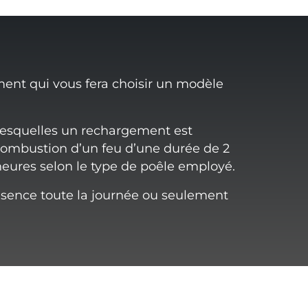
ment qui vous fera choisir un modèle
desquelles un rechargement est
ombustion d’un feu d’une durée de 2
heures selon le type de poêle employé.
ésence toute la journée ou seulement