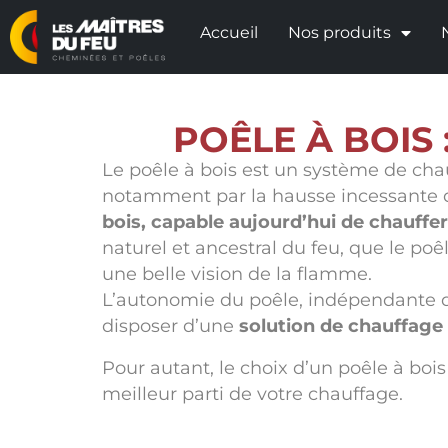
Accueil
Nos produits
POÊLE À BOIS 
Le poêle à bois est un système de ch
notamment par la hausse incessante du
bois, capable aujourd’hui de chauffe
naturel et ancestral du feu, que le p
une belle vision de la flamme.
L’autonomie du poêle, indépendante de
disposer d’une
solution de chauffag
Pour autant, le choix d’un poêle à bois
meilleur parti de votre chauffage.