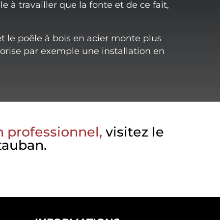
e à travailler que la fonte et de ce fait,
t le poêle à bois en acier monte plus
torise par exemple une installation en
n professionnel,
visitez le
tauban.