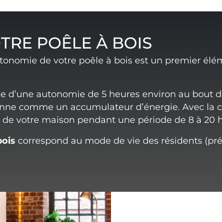
TRE POÊLE À BOIS
tonomie de votre poêle à bois est un premier élé
e d’une autonomie de 5 heures environ au bout 
nne comme un accumulateur d’énergie. Avec la c
e de votre maison pendant une période de 8 à 20 
bois
correspond au mode de vie des résidents (pr