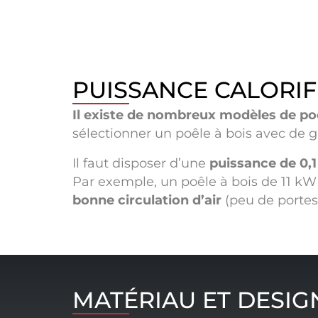
PUISSANCE CALORIF
Il existe de nombreux modèles de poê
sélectionner un poêle à bois avec de g
Il faut disposer d’une
puissance de 0,
Par exemple, un poêle à bois de 11 kW 
bonne circulation d’air
(peu de portes
MATÉRIAU ET DESIG