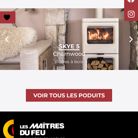
SKYE 5
Charnwood
Poêles à bois
VOIR TOUS LES PODUITS