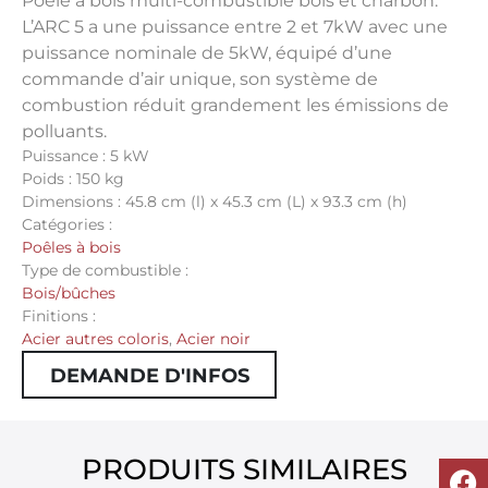
Poêle à bois multi-combustible bois et charbon.
L’ARC 5 a une puissance entre 2 et 7kW avec une
puissance nominale de 5kW, équipé d’une
commande d’air unique, son système de
combustion réduit grandement les émissions de
polluants.
Puissance : 5 kW
Poids : 150 kg
Dimensions : 45.8 cm (l) x 45.3 cm (L) x 93.3 cm (h)
Catégories :
Poêles à bois
Type de combustible :
Bois/bûches
Finitions :
Acier autres coloris
,
Acier noir
DEMANDE D'INFOS
PRODUITS SIMILAIRES