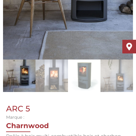
ARC 5
Marque :
Charnwood