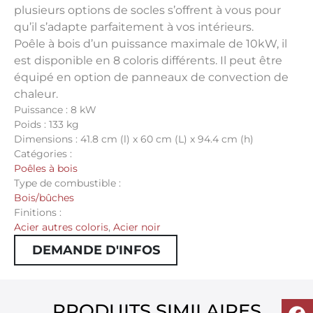
plusieurs options de socles s’offrent à vous pour
qu’il s’adapte parfaitement à vos intérieurs.
Poêle à bois d’un puissance maximale de 10kW, il
est disponible en 8 coloris différents. Il peut être
équipé en option de panneaux de convection de
chaleur.
Puissance : 8 kW
Poids : 133 kg
Dimensions : 41.8 cm (l) x 60 cm (L) x 94.4 cm (h)
Catégories :
Poêles à bois
Type de combustible :
Bois/bûches
Finitions :
Acier autres coloris
,
Acier noir
DEMANDE D'INFOS
PRODUITS SIMILAIRES