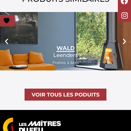
WALD
Leenders
Poêles à bois
VOIR TOUS LES PODUITS