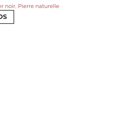
er noir
,
Pierre naturelle
OS