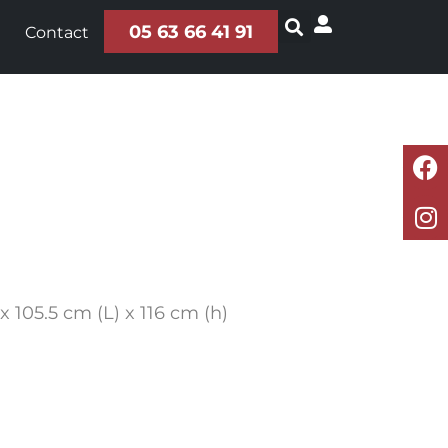
05 63 66 41 91
Contact
x 105.5 cm (L) x 116 cm (h)