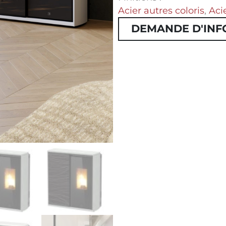
Acier autres coloris
,
Aci
DEMANDE D'INF