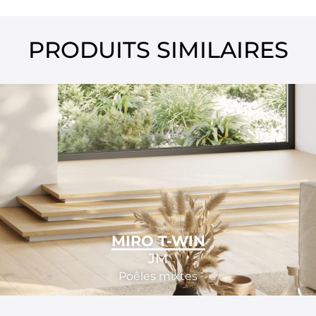
PRODUITS SIMILAIRES
MIRO T-WIN
JM
Poêles mixtes