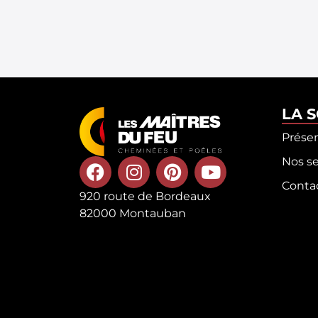
LA 
Prése
Nos se
Conta
920 route de Bordeaux
82000 Montauban