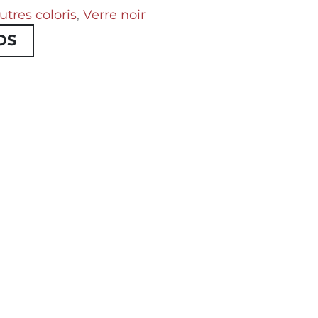
utres coloris
,
Verre noir
OS