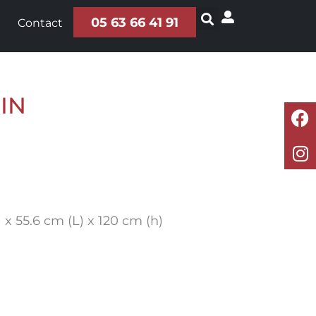
05 63 66 41 91
Contact
IN
 x 55.6 cm (L) x 120 cm (h)