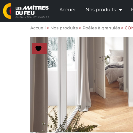
Accueil
Nos produits
Accueil
>
Nos produits
>
Poêles à granulés
>
COM