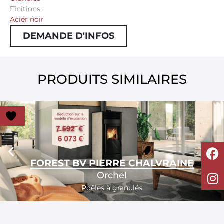
Finitions :
Acier noir
DEMANDE D'INFOS
PRODUITS SIMILAIRES
FOREST BV PIERRE CHALVRAINE
Orchel
Poêles à granulés