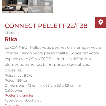
CONNECT PELLET F22/F38
Marque :
Rika
Le CONNECT Pellet vous permet d’aménager votre
intérieur selon votre personnalité. Concevez votre
espace avec CONNECT Pellet et ses différents
éléments: armoires, banc, portes décoratives,
coussins…
Puissance : 8 kW
Poids : 185 kg
Dimensions : 42 cm (l) x 66 cm (L) x 121 cm (h)
Catégories :
Poêles à granulés
Type de combustible :
Granulés