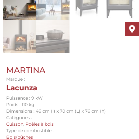
MARTINA
Marque :
Lacunza
Puissance : 9 kW
Poids : 110 kg
Dimensions : 46 cm (l) x 70 cm (L) x 76 cm (h)
Catégories :
Cuisson
,
Poêles à bois
Type de combustible :
Bois/bûches