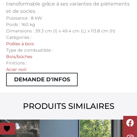
transformable grâce à ses variantes de piètements
et de socles.
Puissance : 8 kW
Poids : 160 kg
Dimensions : 39.3 cm (l) x 49.4 cm (L) x 113.8 cm (h)
Catégories :
Poêles à bois
Type de combustible :
Bois/bûches
Finitions :
Acier noir
DEMANDE D'INFOS
PRODUITS SIMILAIRES