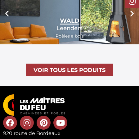
WALD
Leenders
Poêles à bois
VOIR TOUS LES PODUITS
920 route de Bordeaux