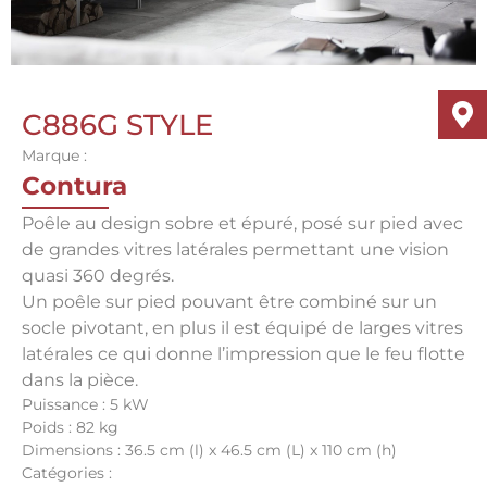
C886G STYLE
Marque :
Contura
Poêle au design sobre et épuré, posé sur pied avec
de grandes vitres latérales permettant une vision
quasi 360 degrés.
Un poêle sur pied pouvant être combiné sur un
socle pivotant, en plus il est équipé de larges vitres
latérales ce qui donne l’impression que le feu flotte
dans la pièce.
Puissance : 5 kW
Poids : 82 kg
Dimensions : 36.5 cm (l) x 46.5 cm (L) x 110 cm (h)
Catégories :