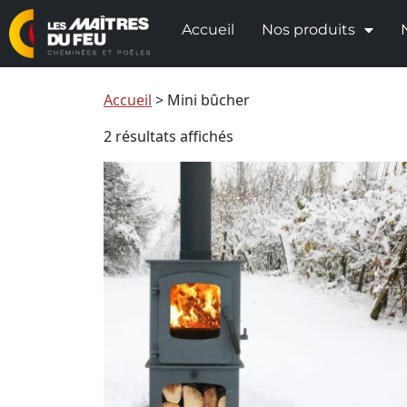
Accueil
Nos produits
Accueil
>
Mini bûcher
2 résultats affichés