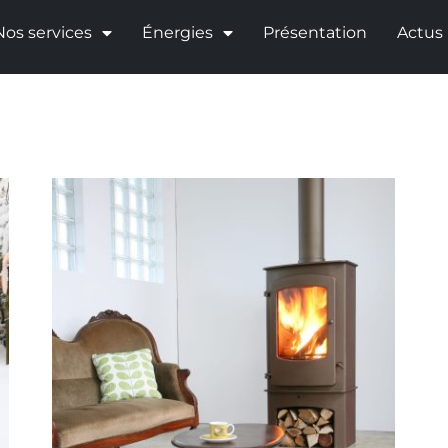
Nos services
Énergies
Présentation
Actus