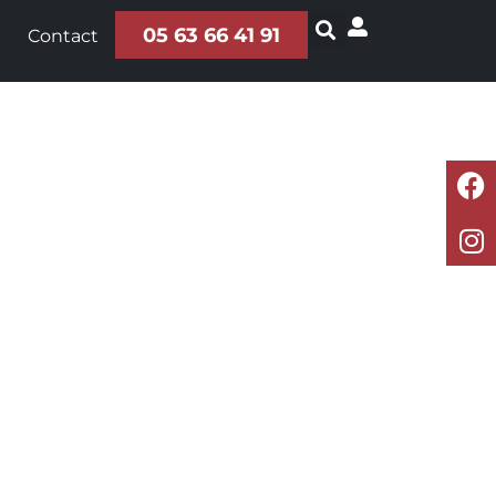
05 63 66 41 91
Contact