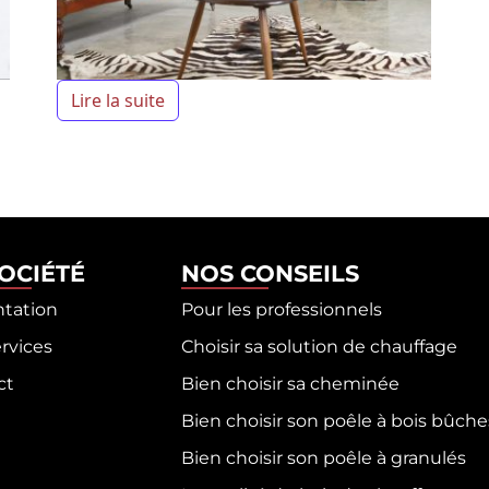
Lire la suite
SOCIÉTÉ
NOS CONSEILS
ntation
Pour les professionnels
rvices
Choisir sa solution de chauffage
ct
Bien choisir sa cheminée
Bien choisir son poêle à bois bûche
Bien choisir son poêle à granulés