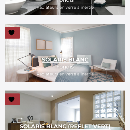
Radiateurs en verre à inertie
SOLARIS BLANC
Fondis
Radiateurs en verre à inertie
SOLARIS BLANC (REFLET VERT)