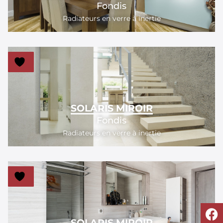
Fondis
Radiateurs en verre à inertie
SOLARIS MIROIR
Fondis
Radiateurs en verre à inertie
SOLARIS MIROIR