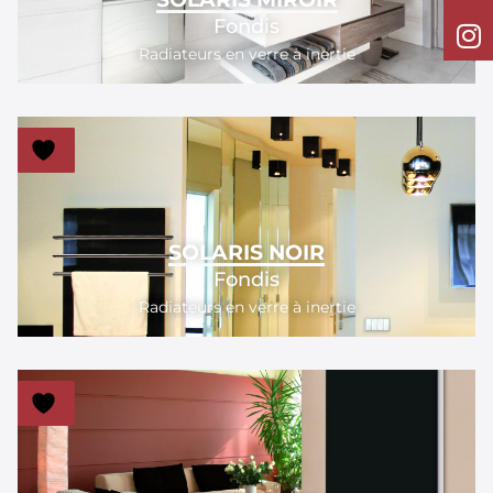
Fondis
Radiateurs en verre à inertie
SOLARIS NOIR
Fondis
Radiateurs en verre à inertie