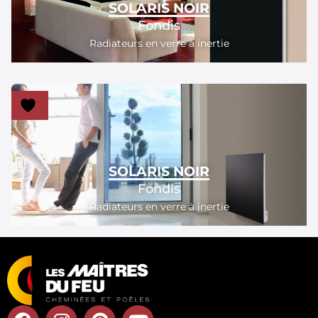
SOLARIS NOIR
Fondis
Radiateurs en verre à inertie
SOLARIS NOIR
Fondis
Radiateurs en verre à inertie