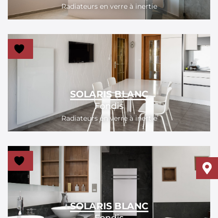
Radiateurs en verre à inertie
SOLARIS BLANC
Fondis
Radiateurs en verre à inertie
SOLARIS BLANC
Fondis