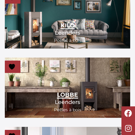
KILO
Leenders
Poêles à bois
LOBBE
Leenders
Poêles à bois