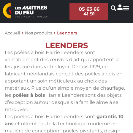
05 63 66
41 91
Accueil
>
Nos produits
>
Leenders
LEENDERS
Les poêles à bois Harrie Leenders sont
véritablement des œuvres d’art qui apportent le
feu jusque dans votre foyer. Depuis 1979, ce
fabricant néerlandais conçoit des poêles à bois en
apportant un soin méticuleux au choix des
matériaux. Plus qu’un simple moyen de chauffage,
les
poêles à bois
Harrie Leenders sont des objets
d’exception autour desquels la famille aime à se
retrouver.
Les poêles à bois Harrie Leenders sont
garantis 10
ans
et offrent toute la technologie moderne en
matière de conception : poêles pivotants, design