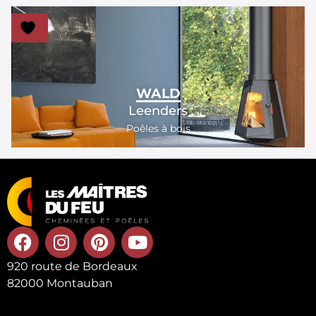
WALD
Leenders
Poêles à bois
920 route de Bordeaux
82000 Montauban