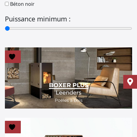
Béton noir
Puissance minimum :
BOXER PLUS
Leenders
Poêles à bois