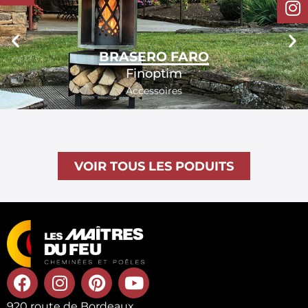
BRASERO FARO
Finoptim
Accessoires
VOIR TOUS LES PODUITS
920 route de Bordeaux