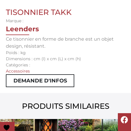
TISONNIER TAKK
Marque :
Leenders
Ce tisonnier en forme de branche est un objet
design, résistant.
Poids : kg
Dimensions : cm (l) x cm (L) x cm (h)
Catégories :
Accessoires
DEMANDE D'INFOS
PRODUITS SIMILAIRES