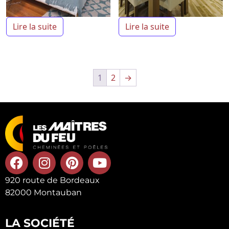
Lire la suite
Lire la suite
1
2
→
920 route de Bordeaux
82000 Montauban
LA SOCIÉTÉ