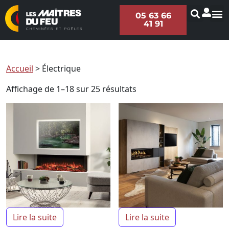
05 63 66
41 91
Accueil
>
Électrique
Affichage de 1–18 sur 25 résultats
Lire la suite
Lire la suite