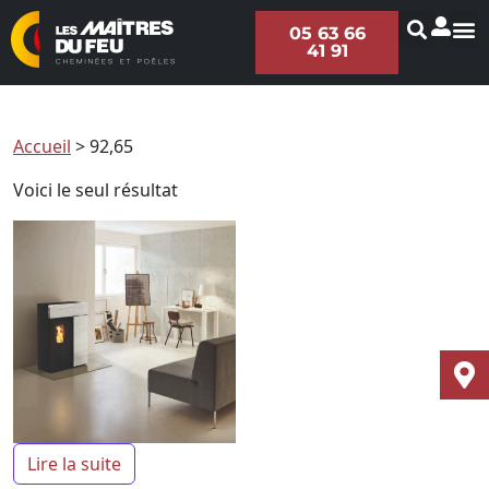
05 63 66
41 91
Accueil
>
92,65
Voici le seul résultat
Lire la suite