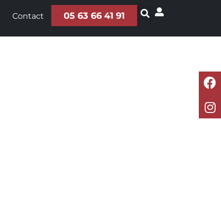
05 63 66 41 91
Contact