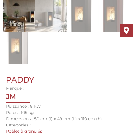
PADDY
Marque :
JM
Puissance : 8 kW
Poids : 105 kg
Dimensions : 50 cm (l) x 49 cm (L) x 110 cm (h)
Catégories :
Poêles à granulés