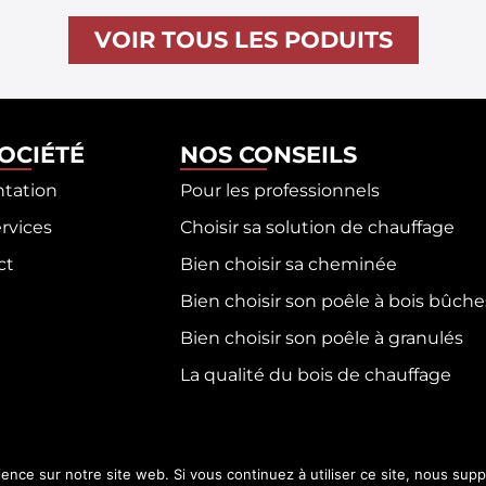
VOIR TOUS LES PODUITS
SOCIÉTÉ
NOS CONSEILS
ntation
Pour les professionnels
rvices
Choisir sa solution de chauffage
ct
Bien choisir sa cheminée
Bien choisir son poêle à bois bûche
Bien choisir son poêle à granulés
La qualité du bois de chauffage
ience sur notre site web. Si vous continuez à utiliser ce site, nous sup