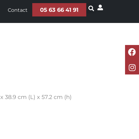
05 63 66 41 91
Contact
x 38.9 cm (L) x 57.2 cm (h)