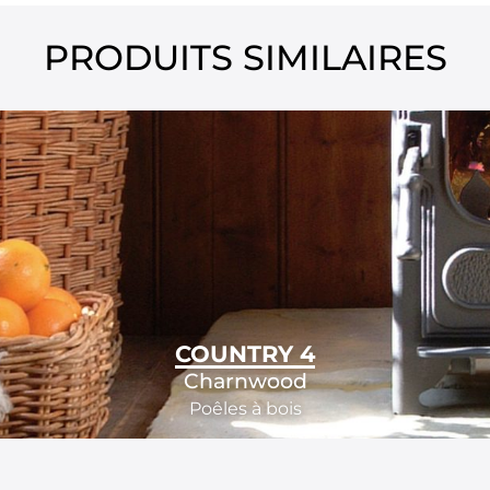
PRODUITS SIMILAIRES
COUNTRY 4
Charnwood
Poêles à bois