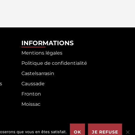
INFORMATIONS
Mentions légales
Politique de confidentialité
Castelsarrasin
s
Caussade
Fronton
Moissac
poserons que vous en êtes satisfait.
OK
JE REFUSE