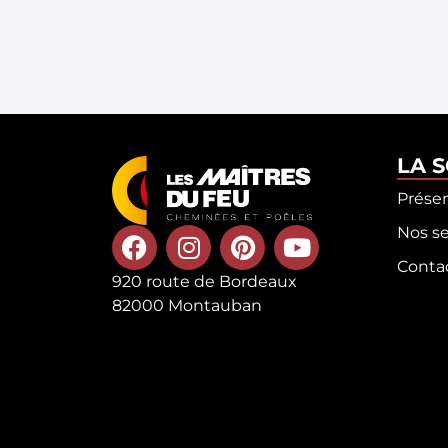
LA 
Prése
Nos se
Conta
920 route de Bordeaux
82000 Montauban