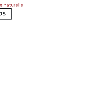
e naturelle
OS