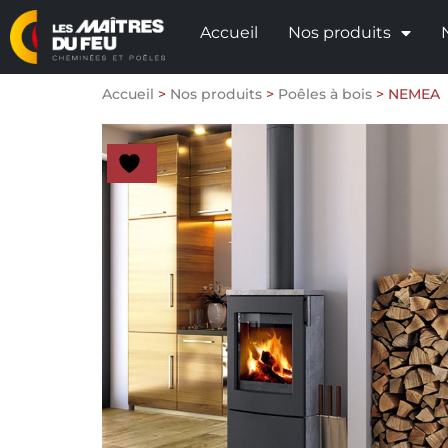
Accueil
Nos produits
Accueil
>
Nos produits
>
Poêles à bois
>
NEMEA