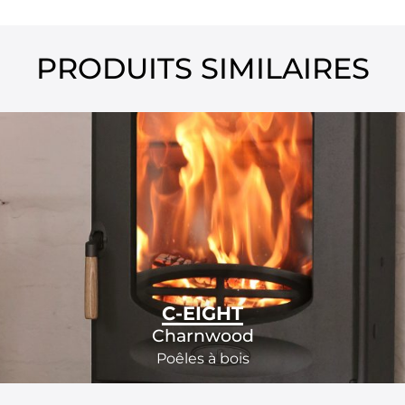
PRODUITS SIMILAIRES
C-EIGHT
Charnwood
Poêles à bois