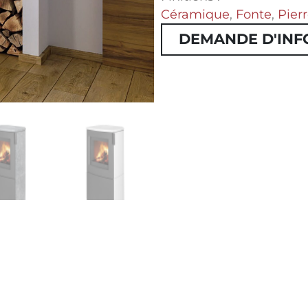
Céramique
,
Fonte
,
Pierr
DEMANDE D'INF