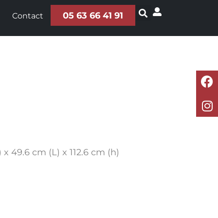
05 63 66 41 91
Contact
 x 49.6 cm (L) x 112.6 cm (h)