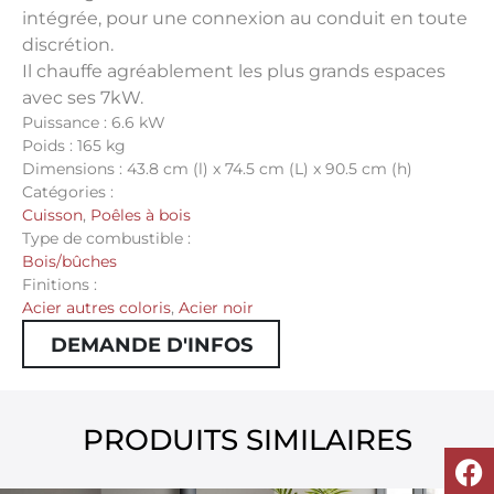
intégrée, pour une connexion au conduit en toute
discrétion.
Il chauffe agréablement les plus grands espaces
avec ses 7kW.
Puissance : 6.6 kW
Poids : 165 kg
Dimensions : 43.8 cm (l) x 74.5 cm (L) x 90.5 cm (h)
Catégories :
Cuisson
,
Poêles à bois
Type de combustible :
Bois/bûches
Finitions :
Acier autres coloris
,
Acier noir
DEMANDE D'INFOS
PRODUITS SIMILAIRES