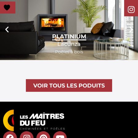
PLATINIUM
Lacunza
Poêles à bois
VOIR TOUS LES PODUITS