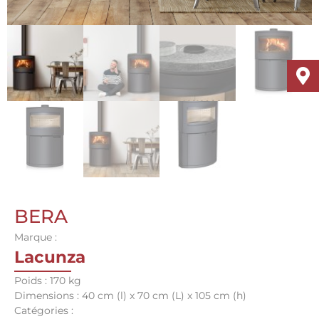
BERA
Marque :
Lacunza
Poids : 170 kg
Dimensions : 40 cm (l) x 70 cm (L) x 105 cm (h)
Catégories :