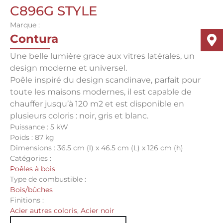
C896G STYLE
Marque :
Contura
Une belle lumière grace aux vitres latérales, un
design moderne et universel.
Poêle inspiré du design scandinave, parfait pour
toute les maisons modernes, il est capable de
chauffer jusqu’à 120 m2 et est disponible en
plusieurs coloris : noir, gris et blanc.
Puissance : 5 kW
Poids : 87 kg
Dimensions : 36.5 cm (l) x 46.5 cm (L) x 126 cm (h)
Catégories :
Poêles à bois
Type de combustible :
Bois/bûches
Finitions :
Acier autres coloris
,
Acier noir