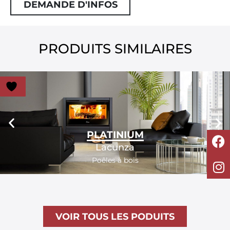
DEMANDE D'INFOS
PRODUITS SIMILAIRES
PLATINIUM
Lacunza
Poêles à bois
VOIR TOUS LES PODUITS