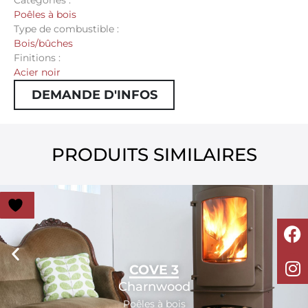
Poêles à bois
Type de combustible :
Bois/bûches
Finitions :
Acier noir
DEMANDE D'INFOS
PRODUITS SIMILAIRES
COVE 3
Charnwood
Poêles à bois