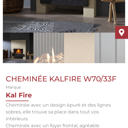
CHEMINÉE KALFIRE W70/33F
Marque :
Kal Fire
Cheminée avec un design épuré et des lignes
sobres, elle trouve sa place dans tout vos
intérieurs.
Cheminée avec un foyer frontal, agréable