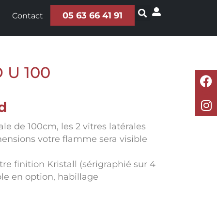
05 63 66 41 91
Contact
 U 100
d
ale de 100cm, les 2 vitres latérales
ensions votre flamme sera visible
tre finition Kristall (sérigraphié sur 4
le en option, habillage