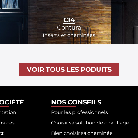
CI4
Contura
Inserts et cheminées
VOIR TOUS LES PODUITS
SOCIÉTÉ
NOS CONSEILS
ntation
Pour les professionnels
rvices
Choisir sa solution de chauffage
ct
Bien choisir sa cheminée