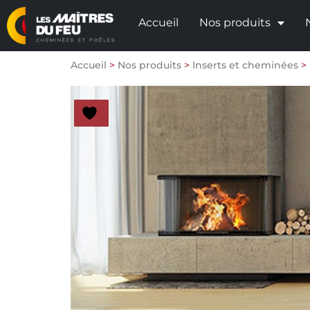
Accueil
Nos produits
Accueil
>
Nos produits
>
Inserts et cheminées
>