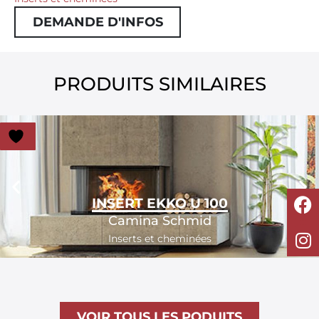
DEMANDE D'INFOS
PRODUITS SIMILAIRES
INSERT EKKO U 100
Camina Schmid
Inserts et cheminées
VOIR TOUS LES PODUITS