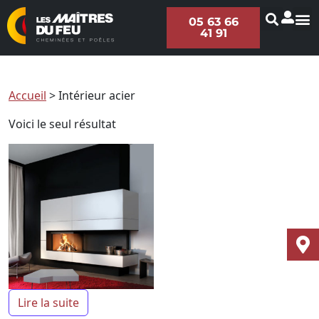
05 63 66
41 91
Accueil
>
Intérieur acier
Voici le seul résultat
Lire la suite