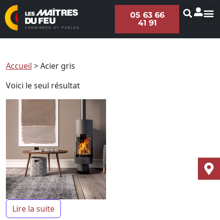
05 63 66
41 91
Accueil
>
Acier gris
Voici le seul résultat
Lire la suite